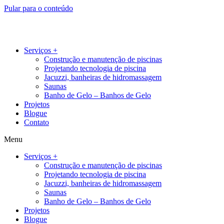
Pular para o conteúdo
Serviços +
Construção e manutenção de piscinas
Projetando tecnologia de piscina
Jacuzzi, banheiras de hidromassagem
Saunas
Banho de Gelo – Banhos de Gelo
Projetos
Blogue
Contato
Menu
Serviços +
Construção e manutenção de piscinas
Projetando tecnologia de piscina
Jacuzzi, banheiras de hidromassagem
Saunas
Banho de Gelo – Banhos de Gelo
Projetos
Blogue