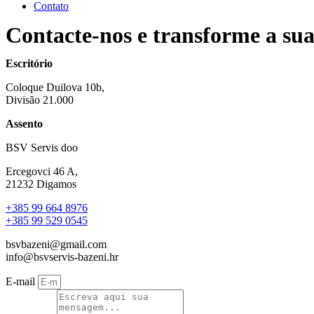
Contato
Contacte-nos e transforme a su
Escritório
Coloque Duilova 10b,
Divisão 21.000
Assento
BSV Servis doo
Ercegovci 46 A,
21232 Digamos
+385 99 664 8976
+385 99 529 0545
bsvbazeni@gmail.com
info@bsvservis-bazeni.hr
E-mail