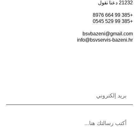
21232 دعنا نقول
+385 99 664 8976
+385 99 529 0545
bsvbazeni@gmail.com
info@bsvservis-bazeni.hr