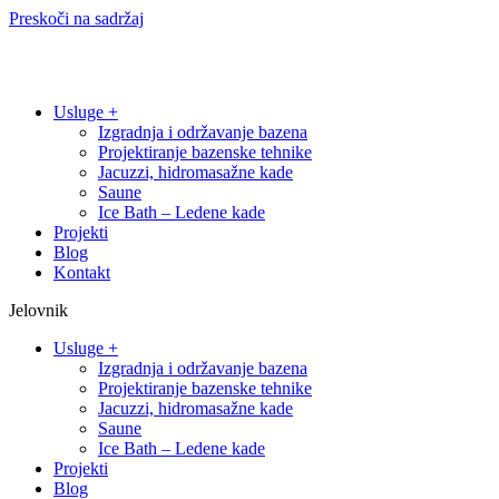
Preskoči na sadržaj
Usluge +
Izgradnja i održavanje bazena
Projektiranje bazenske tehnike
Jacuzzi, hidromasažne kade
Saune
Ice Bath – Ledene kade
Projekti
Blog
Kontakt
Jelovnik
Usluge +
Izgradnja i održavanje bazena
Projektiranje bazenske tehnike
Jacuzzi, hidromasažne kade
Saune
Ice Bath – Ledene kade
Projekti
Blog