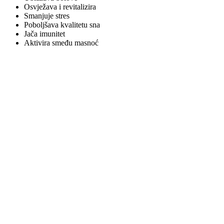
Osvježava i revitalizira
Smanjuje stres
Poboljšava kvalitetu sna
Jača imunitet
Aktivira smeđu masnoć