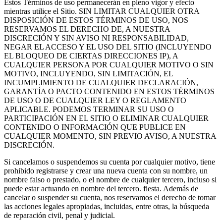
Estos Términos de uso permanecerán en pleno vigor y efecto
mientras utilice el Sitio. SIN LIMITAR CUALQUIER OTRA
DISPOSICIÓN DE ESTOS TÉRMINOS DE USO, NOS
RESERVAMOS EL DERECHO DE, A NUESTRA
DISCRECIÓN Y SIN AVISO NI RESPONSABILIDAD,
NEGAR EL ACCESO Y EL USO DEL SITIO (INCLUYENDO
EL BLOQUEO DE CIERTAS DIRECCIONES IP), A
CUALQUIER PERSONA POR CUALQUIER MOTIVO O SIN
MOTIVO, INCLUYENDO, SIN LIMITACIÓN, EL
INCUMPLIMIENTO DE CUALQUIER DECLARACIÓN,
GARANTÍA O PACTO CONTENIDO EN ESTOS TÉRMINOS
DE USO O DE CUALQUIER LEY O REGLAMENTO
APLICABLE. PODEMOS TERMINAR SU USO O
PARTICIPACIÓN EN EL SITIO O ELIMINAR CUALQUIER
CONTENIDO O INFORMACIÓN QUE PUBLICE EN
CUALQUIER MOMENTO, SIN PREVIO AVISO, A NUESTRA
DISCRECIÓN.
Si cancelamos o suspendemos su cuenta por cualquier motivo, tiene
prohibido registrarse y crear una nueva cuenta con su nombre, un
nombre falso o prestado, o el nombre de cualquier tercero, incluso si
puede estar actuando en nombre del tercero. fiesta. Además de
cancelar o suspender su cuenta, nos reservamos el derecho de tomar
las acciones legales apropiadas, incluidas, entre otras, la búsqueda
de reparación civil, penal y judicial.