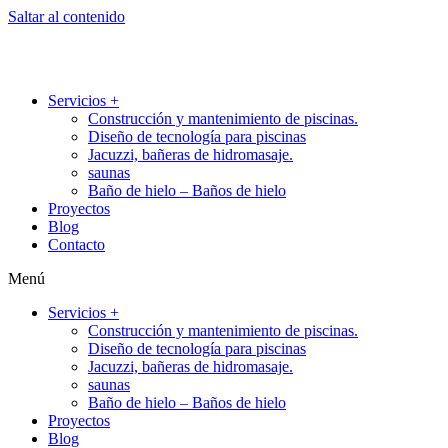
Saltar al contenido
Servicios +
Construcción y mantenimiento de piscinas.
Diseño de tecnología para piscinas
Jacuzzi, bañeras de hidromasaje.
saunas
Baño de hielo – Baños de hielo
Proyectos
Blog
Contacto
Menú
Servicios +
Construcción y mantenimiento de piscinas.
Diseño de tecnología para piscinas
Jacuzzi, bañeras de hidromasaje.
saunas
Baño de hielo – Baños de hielo
Proyectos
Blog