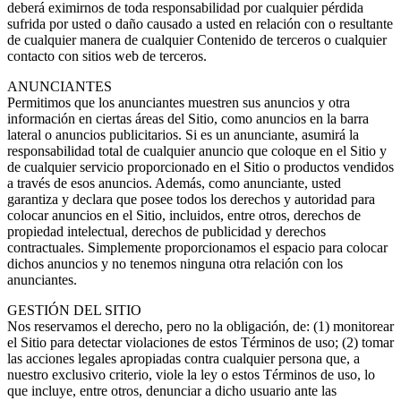
deberá eximirnos de toda responsabilidad por cualquier pérdida
sufrida por usted o daño causado a usted en relación con o resultante
de cualquier manera de cualquier Contenido de terceros o cualquier
contacto con sitios web de terceros.
ANUNCIANTES
Permitimos que los anunciantes muestren sus anuncios y otra
información en ciertas áreas del Sitio, como anuncios en la barra
lateral o anuncios publicitarios. Si es un anunciante, asumirá la
responsabilidad total de cualquier anuncio que coloque en el Sitio y
de cualquier servicio proporcionado en el Sitio o productos vendidos
a través de esos anuncios. Además, como anunciante, usted
garantiza y declara que posee todos los derechos y autoridad para
colocar anuncios en el Sitio, incluidos, entre otros, derechos de
propiedad intelectual, derechos de publicidad y derechos
contractuales. Simplemente proporcionamos el espacio para colocar
dichos anuncios y no tenemos ninguna otra relación con los
anunciantes.
GESTIÓN DEL SITIO
Nos reservamos el derecho, pero no la obligación, de: (1) monitorear
el Sitio para detectar violaciones de estos Términos de uso; (2) tomar
las acciones legales apropiadas contra cualquier persona que, a
nuestro exclusivo criterio, viole la ley o estos Términos de uso, lo
que incluye, entre otros, denunciar a dicho usuario ante las