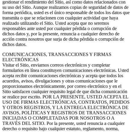
gestionar el rendimiento del Sitio, así como datos relacionados con
su uso del Sitio. Aunque realizamos copias de seguridad de datos de
forma periódica, usted es el único responsable de todos los datos que
transmita o que se relacionen con cualquier actividad que haya
realizado utilizando el Sitio. Usted acepta que no seremos
responsables ante usted por cualquier pérdida o corrupción de
dichos datos y, por la presente, renuncia a cualquier derecho de
acción contra nosotros que surja de dicha pérdida o corrupción de
dichos datos.
COMUNICACIONES, TRANSACCIONES Y FIRMAS
ELECTRÓNICAS
Visitar el Sitio, enviarnos correos electrónicos y completar
formularios en línea constituyen comunicaciones electrónicas. Usted
acepta recibir comunicaciones electrónicas y acepta que todos los
acuerdos, avisos, divulgaciones y otras comunicaciones que le
proporcionamos electrónicamente, por correo electrónico y en el
Sitio satisfacen cualquier requisito legal de que dicha comunicación
se realice por escrito. POR LA PRESENTE, USTED ACEPTA EL
USO DE FIRMAS ELECTRÓNICAS, CONTRATOS, PEDIDOS
Y OTROS REGISTROS, Y LA ENTREGA ELECTRÓNICA DE
AVISOS, POLÍTICAS Y REGISTROS DE TRANSACCIONES
INICIADAS O COMPLETADAS POR NOSOTROS O A
TRAVÉS DEL SITIO. Por la presente, usted renuncia a cualquier
derecho o requisito bajo cualquier estatuto, reglamento, norma,