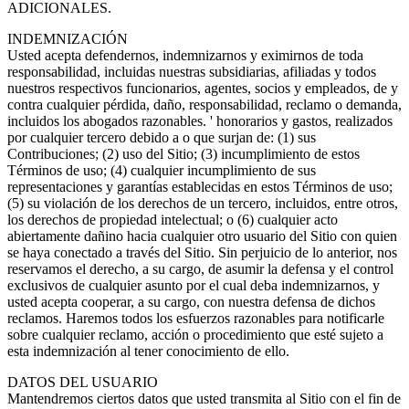
ADICIONALES.
INDEMNIZACIÓN
Usted acepta defendernos, indemnizarnos y eximirnos de toda
responsabilidad, incluidas nuestras subsidiarias, afiliadas y todos
nuestros respectivos funcionarios, agentes, socios y empleados, de y
contra cualquier pérdida, daño, responsabilidad, reclamo o demanda,
incluidos los abogados razonables. ' honorarios y gastos, realizados
por cualquier tercero debido a o que surjan de: (1) sus
Contribuciones; (2) uso del Sitio; (3) incumplimiento de estos
Términos de uso; (4) cualquier incumplimiento de sus
representaciones y garantías establecidas en estos Términos de uso;
(5) su violación de los derechos de un tercero, incluidos, entre otros,
los derechos de propiedad intelectual; o (6) cualquier acto
abiertamente dañino hacia cualquier otro usuario del Sitio con quien
se haya conectado a través del Sitio. Sin perjuicio de lo anterior, nos
reservamos el derecho, a su cargo, de asumir la defensa y el control
exclusivos de cualquier asunto por el cual deba indemnizarnos, y
usted acepta cooperar, a su cargo, con nuestra defensa de dichos
reclamos. Haremos todos los esfuerzos razonables para notificarle
sobre cualquier reclamo, acción o procedimiento que esté sujeto a
esta indemnización al tener conocimiento de ello.
DATOS DEL USUARIO
Mantendremos ciertos datos que usted transmita al Sitio con el fin de