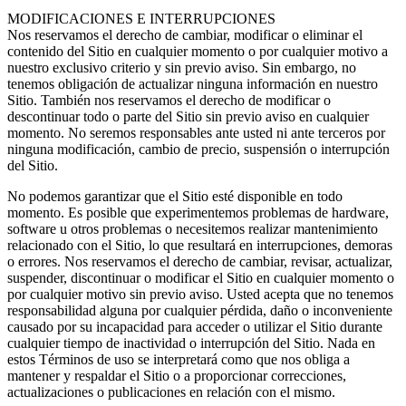
MODIFICACIONES E INTERRUPCIONES
Nos reservamos el derecho de cambiar, modificar o eliminar el
contenido del Sitio en cualquier momento o por cualquier motivo a
nuestro exclusivo criterio y sin previo aviso. Sin embargo, no
tenemos obligación de actualizar ninguna información en nuestro
Sitio. También nos reservamos el derecho de modificar o
descontinuar todo o parte del Sitio sin previo aviso en cualquier
momento. No seremos responsables ante usted ni ante terceros por
ninguna modificación, cambio de precio, suspensión o interrupción
del Sitio.
No podemos garantizar que el Sitio esté disponible en todo
momento. Es posible que experimentemos problemas de hardware,
software u otros problemas o necesitemos realizar mantenimiento
relacionado con el Sitio, lo que resultará en interrupciones, demoras
o errores. Nos reservamos el derecho de cambiar, revisar, actualizar,
suspender, discontinuar o modificar el Sitio en cualquier momento o
por cualquier motivo sin previo aviso. Usted acepta que no tenemos
responsabilidad alguna por cualquier pérdida, daño o inconveniente
causado por su incapacidad para acceder o utilizar el Sitio durante
cualquier tiempo de inactividad o interrupción del Sitio. Nada en
estos Términos de uso se interpretará como que nos obliga a
mantener y respaldar el Sitio o a proporcionar correcciones,
actualizaciones o publicaciones en relación con el mismo.