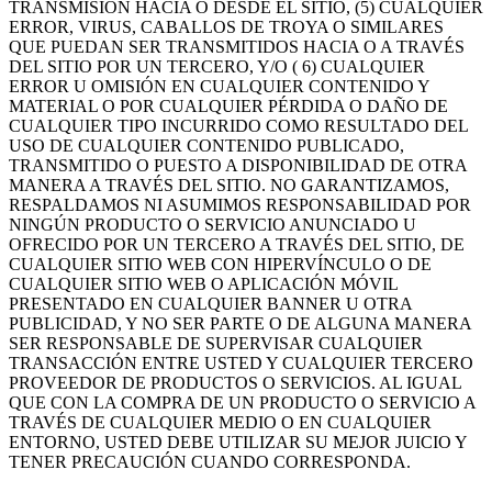
TRANSMISIÓN HACIA O DESDE EL SITIO, (5) CUALQUIER
ERROR, VIRUS, CABALLOS DE TROYA O SIMILARES
QUE PUEDAN SER TRANSMITIDOS HACIA O A TRAVÉS
DEL SITIO POR UN TERCERO, Y/O ( 6) CUALQUIER
ERROR U OMISIÓN EN CUALQUIER CONTENIDO Y
MATERIAL O POR CUALQUIER PÉRDIDA O DAÑO DE
CUALQUIER TIPO INCURRIDO COMO RESULTADO DEL
USO DE CUALQUIER CONTENIDO PUBLICADO,
TRANSMITIDO O PUESTO A DISPONIBILIDAD DE OTRA
MANERA A TRAVÉS DEL SITIO. NO GARANTIZAMOS,
RESPALDAMOS NI ASUMIMOS RESPONSABILIDAD POR
NINGÚN PRODUCTO O SERVICIO ANUNCIADO U
OFRECIDO POR UN TERCERO A TRAVÉS DEL SITIO, DE
CUALQUIER SITIO WEB CON HIPERVÍNCULO O DE
CUALQUIER SITIO WEB O APLICACIÓN MÓVIL
PRESENTADO EN CUALQUIER BANNER U OTRA
PUBLICIDAD, Y NO SER PARTE O DE ALGUNA MANERA
SER RESPONSABLE DE SUPERVISAR CUALQUIER
TRANSACCIÓN ENTRE USTED Y CUALQUIER TERCERO
PROVEEDOR DE PRODUCTOS O SERVICIOS. AL IGUAL
QUE CON LA COMPRA DE UN PRODUCTO O SERVICIO A
TRAVÉS DE CUALQUIER MEDIO O EN CUALQUIER
ENTORNO, USTED DEBE UTILIZAR SU MEJOR JUICIO Y
TENER PRECAUCIÓN CUANDO CORRESPONDA.