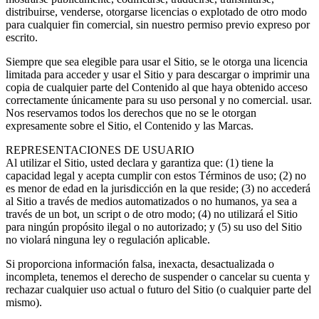
distribuirse, venderse, otorgarse licencias o explotado de otro modo
para cualquier fin comercial, sin nuestro permiso previo expreso por
escrito.
Siempre que sea elegible para usar el Sitio, se le otorga una licencia
limitada para acceder y usar el Sitio y para descargar o imprimir una
copia de cualquier parte del Contenido al que haya obtenido acceso
correctamente únicamente para su uso personal y no comercial. usar.
Nos reservamos todos los derechos que no se le otorgan
expresamente sobre el Sitio, el Contenido y las Marcas.
REPRESENTACIONES DE USUARIO
Al utilizar el Sitio, usted declara y garantiza que: (1) tiene la
capacidad legal y acepta cumplir con estos Términos de uso; (2) no
es menor de edad en la jurisdicción en la que reside; (3) no accederá
al Sitio a través de medios automatizados o no humanos, ya sea a
través de un bot, un script o de otro modo; (4) no utilizará el Sitio
para ningún propósito ilegal o no autorizado; y (5) su uso del Sitio
no violará ninguna ley o regulación aplicable.
Si proporciona información falsa, inexacta, desactualizada o
incompleta, tenemos el derecho de suspender o cancelar su cuenta y
rechazar cualquier uso actual o futuro del Sitio (o cualquier parte del
mismo).