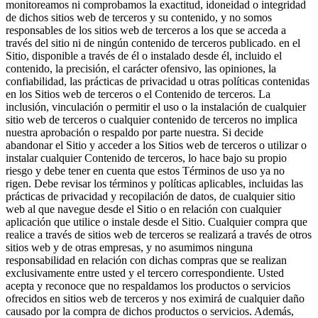
monitoreamos ni comprobamos la exactitud, idoneidad o integridad
de dichos sitios web de terceros y su contenido, y no somos
responsables de los sitios web de terceros a los que se acceda a
través del sitio ni de ningún contenido de terceros publicado. en el
Sitio, disponible a través de él o instalado desde él, incluido el
contenido, la precisión, el carácter ofensivo, las opiniones, la
confiabilidad, las prácticas de privacidad u otras políticas contenidas
en los Sitios web de terceros o el Contenido de terceros. La
inclusión, vinculación o permitir el uso o la instalación de cualquier
sitio web de terceros o cualquier contenido de terceros no implica
nuestra aprobación o respaldo por parte nuestra. Si decide
abandonar el Sitio y acceder a los Sitios web de terceros o utilizar o
instalar cualquier Contenido de terceros, lo hace bajo su propio
riesgo y debe tener en cuenta que estos Términos de uso ya no
rigen. Debe revisar los términos y políticas aplicables, incluidas las
prácticas de privacidad y recopilación de datos, de cualquier sitio
web al que navegue desde el Sitio o en relación con cualquier
aplicación que utilice o instale desde el Sitio. Cualquier compra que
realice a través de sitios web de terceros se realizará a través de otros
sitios web y de otras empresas, y no asumimos ninguna
responsabilidad en relación con dichas compras que se realizan
exclusivamente entre usted y el tercero correspondiente. Usted
acepta y reconoce que no respaldamos los productos o servicios
ofrecidos en sitios web de terceros y nos eximirá de cualquier daño
causado por la compra de dichos productos o servicios. Además,