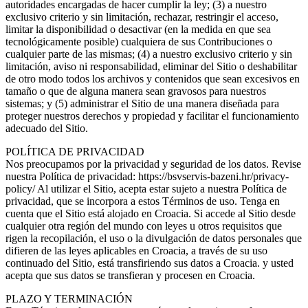
autoridades encargadas de hacer cumplir la ley; (3) a nuestro
exclusivo criterio y sin limitación, rechazar, restringir el acceso,
limitar la disponibilidad o desactivar (en la medida en que sea
tecnológicamente posible) cualquiera de sus Contribuciones o
cualquier parte de las mismas; (4) a nuestro exclusivo criterio y sin
limitación, aviso ni responsabilidad, eliminar del Sitio o deshabilitar
de otro modo todos los archivos y contenidos que sean excesivos en
tamaño o que de alguna manera sean gravosos para nuestros
sistemas; y (5) administrar el Sitio de una manera diseñada para
proteger nuestros derechos y propiedad y facilitar el funcionamiento
adecuado del Sitio.
POLÍTICA DE PRIVACIDAD
Nos preocupamos por la privacidad y seguridad de los datos. Revise
nuestra Política de privacidad: https://bsvservis-bazeni.hr/privacy-
policy/ Al utilizar el Sitio, acepta estar sujeto a nuestra Política de
privacidad, que se incorpora a estos Términos de uso. Tenga en
cuenta que el Sitio está alojado en Croacia. Si accede al Sitio desde
cualquier otra región del mundo con leyes u otros requisitos que
rigen la recopilación, el uso o la divulgación de datos personales que
difieren de las leyes aplicables en Croacia, a través de su uso
continuado del Sitio, está transfiriendo sus datos a Croacia. y usted
acepta que sus datos se transfieran y procesen en Croacia.
PLAZO Y TERMINACIÓN