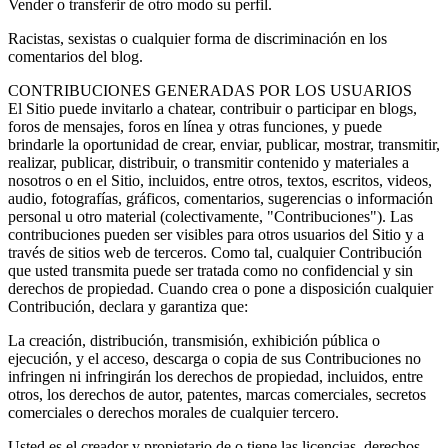
Vender o transferir de otro modo su perfil.
Racistas, sexistas o cualquier forma de discriminación en los
comentarios del blog.
CONTRIBUCIONES GENERADAS POR LOS USUARIOS
El Sitio puede invitarlo a chatear, contribuir o participar en blogs,
foros de mensajes, foros en línea y otras funciones, y puede
brindarle la oportunidad de crear, enviar, publicar, mostrar, transmitir,
realizar, publicar, distribuir, o transmitir contenido y materiales a
nosotros o en el Sitio, incluidos, entre otros, textos, escritos, videos,
audio, fotografías, gráficos, comentarios, sugerencias o información
personal u otro material (colectivamente, "Contribuciones"). Las
contribuciones pueden ser visibles para otros usuarios del Sitio y a
través de sitios web de terceros. Como tal, cualquier Contribución
que usted transmita puede ser tratada como no confidencial y sin
derechos de propiedad. Cuando crea o pone a disposición cualquier
Contribución, declara y garantiza que:
La creación, distribución, transmisión, exhibición pública o
ejecución, y el acceso, descarga o copia de sus Contribuciones no
infringen ni infringirán los derechos de propiedad, incluidos, entre
otros, los derechos de autor, patentes, marcas comerciales, secretos
comerciales o derechos morales de cualquier tercero.
Usted es el creador y propietario de o tiene las licencias, derechos,