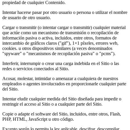
propiedad de cualquier Contenido.
Intentar hacerse pasar por otro usuario o persona o utilizar el nombre
de usuario de otro usuario.
Cargar o transmitir (o intentar cargar o transmitir) cualquier material
que actúe como un mecanismo de transmisión o recopilación de
información pasiva o activa, incluidos, entre otros, formatos de
intercambio de gráficos claros ("gif"), 1×1 píxeles, errores web,
cookies. u otros dispositivos similares (a veces denominados
"spyware" o "mecanismos de recopilación pasiva" o "pcms").
Interferir, interrumpir o crear una carga indebida en el Sitio o las
redes o servicios conectados al Sitio.
Acosar, molestar, intimidar o amenazar a cualquiera de nuestros
empleados o agentes involucrados en proporcionarle cualquier parte
del Sitio.
Intentar eludir cualquier medida del Sitio diseñada para impedir o
restringir el acceso al Sitio o a cualquier parte del Sitio.
Copie o adapte el software del Sitio, incluidos, entre otros, Flash,
PHP, HTML, JavaScript u otro código.
Excepto según lo permita la ley aplicable, descifrar, descompilar,