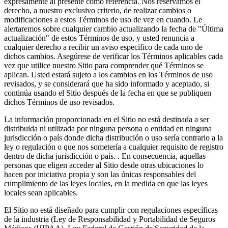
expresamente al presente como referencia. Nos reservamos el
derecho, a nuestro exclusivo criterio, de realizar cambios o
modificaciones a estos Términos de uso de vez en cuando. Le
alertaremos sobre cualquier cambio actualizando la fecha de "Última
actualización" de estos Términos de uso, y usted renuncia a
cualquier derecho a recibir un aviso específico de cada uno de
dichos cambios. Asegúrese de verificar los Términos aplicables cada
vez que utilice nuestro Sitio para comprender qué Términos se
aplican. Usted estará sujeto a los cambios en los Términos de uso
revisados, y se considerará que ha sido informado y aceptado, si
continúa usando el Sitio después de la fecha en que se publiquen
dichos Términos de uso revisados.
La información proporcionada en el Sitio no está destinada a ser
distribuida ni utilizada por ninguna persona o entidad en ninguna
jurisdicción o país donde dicha distribución o uso sería contrario a la
ley o regulación o que nos sometería a cualquier requisito de registro
dentro de dicha jurisdicción o país. . En consecuencia, aquellas
personas que eligen acceder al Sitio desde otras ubicaciones lo
hacen por iniciativa propia y son las únicas responsables del
cumplimiento de las leyes locales, en la medida en que las leyes
locales sean aplicables.
El Sitio no está diseñado para cumplir con regulaciones específicas
de la industria (Ley de Responsabilidad y Portabilidad de Seguros