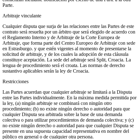
Parte.
Arbitraje vinculante
Cualquier disputa que surja de las relaciones entre las Partes de este
contrato será resuelta por un árbitro que será elegido de acuerdo con
el Reglamento Interno y de Arbitraje de la Corte Europea de
Arbitraje, que forma parte del Centro Europeo de Arbitraje con sede
en Estrasburgo. y que estén vigentes al momento de presentarse la
solicitud de arbitraje, y de los cuales la adopción de esta cláusula
constituye aceptación. La sede del arbitraje será Split, Croacia. La
lengua de procedimiento será el croata. Las normas de derecho
sustantivo aplicables serán la ley de Croacia.
Restricciones
Las Partes acuerdan que cualquier arbitraje se limitará a la Disputa
entre las Partes individualmente. En la máxima medida permitida por
la ley, (a) ningún arbitraje se combinará con ningún otro
procedimiento; (b) no existe ningún derecho o autoridad para que
cualquier Disputa sea arbitrada sobre la base de una demanda
colectiva o para utilizar procedimientos de demanda colectiva; y (c)
no existe ningún derecho o autoridad para que cualquier Disputa se
presente en una supuesta capacidad representativa en nombre del
público en general o de cualquier otra persona.