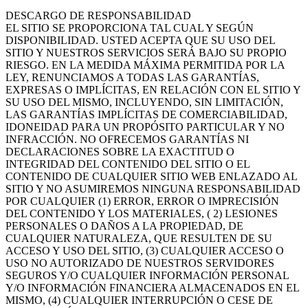
DESCARGO DE RESPONSABILIDAD
EL SITIO SE PROPORCIONA TAL CUAL Y SEGÚN
DISPONIBILIDAD. USTED ACEPTA QUE SU USO DEL
SITIO Y NUESTROS SERVICIOS SERÁ BAJO SU PROPIO
RIESGO. EN LA MEDIDA MÁXIMA PERMITIDA POR LA
LEY, RENUNCIAMOS A TODAS LAS GARANTÍAS,
EXPRESAS O IMPLÍCITAS, EN RELACIÓN CON EL SITIO Y
SU USO DEL MISMO, INCLUYENDO, SIN LIMITACIÓN,
LAS GARANTÍAS IMPLÍCITAS DE COMERCIABILIDAD,
IDONEIDAD PARA UN PROPÓSITO PARTICULAR Y NO
INFRACCIÓN. NO OFRECEMOS GARANTÍAS NI
DECLARACIONES SOBRE LA EXACTITUD O
INTEGRIDAD DEL CONTENIDO DEL SITIO O EL
CONTENIDO DE CUALQUIER SITIO WEB ENLAZADO AL
SITIO Y NO ASUMIREMOS NINGUNA RESPONSABILIDAD
POR CUALQUIER (1) ERROR, ERROR O IMPRECISIÓN
DEL CONTENIDO Y LOS MATERIALES, ( 2) LESIONES
PERSONALES O DAÑOS A LA PROPIEDAD, DE
CUALQUIER NATURALEZA, QUE RESULTEN DE SU
ACCESO Y USO DEL SITIO, (3) CUALQUIER ACCESO O
USO NO AUTORIZADO DE NUESTROS SERVIDORES
SEGUROS Y/O CUALQUIER INFORMACIÓN PERSONAL
Y/O INFORMACIÓN FINANCIERA ALMACENADOS EN EL
MISMO, (4) CUALQUIER INTERRUPCIÓN O CESE DE