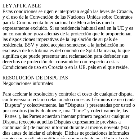
LEY APLICABLE
Estas condiciones se rigen e interpretan según las leyes de Croacia,
y el uso de la Convención de las Naciones Unidas sobre Contratos
para la Compraventa Internacional de Mercaderías queda
expresamente excluido. Si su residencia habitual está en la UE y es
un consumidor, goza además de la protección que le proporcionan
las disposiciones imperativas de la legislación de su país de
residencia. BSV y usted aceptan someterse a la jurisdicción no
exclusiva de los tribunales del condado de Split-Dalmacia, lo que
significa que puede presentar una reclamación para defender sus
derechos de protección del consumidor con respecto a estas
Condiciones de uso en Croacia o en la UE. país en el que reside.
RESOLUCIÓN DE DISPUTAS
Negociaciones informales
Para acelerar la resolución y controlar el costo de cualquier disputa,
controversia o reclamo relacionado con estos Términos de uso (cada
"Disputa" y colectivamente, las "Disputas") presentadas por usted o
por nosotros (individualmente, una "Parte" y colectivamente, las
"Partes"), las Partes acuerdan intentar primero negociar cualquier
Disputa (excepto aquellas Disputas expresamente previstas a
continuación) de manera informal durante al menos noventa (90)
días antes de iniciar el arbitraje. Dichas negociaciones informales
comienzan mediante notificación por escrito de una Parte a la otra