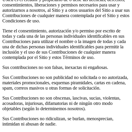
consentimientos, liberaciones y permisos necesarios para usar y
autorizarnos a nosotros, al Sitio y a otros usuarios del Sitio a usar sus
Contribuciones de cualquier manera contemplada por el Sitio y estos
Condiciones de uso.
Tiene el consentimiento, autorización y/o permiso por escrito de
todas y cada una de las personas individuales identificables en sus
Contribuciones para utilizar el nombre o la imagen de todas y cada
una de dichas personas individuales identificables para permitir la
inclusión y el uso de sus Contribuciones de cualquier manera
contemplada por el Sitio y estos Términos de uso.
Sus contribuciones no son falsas, inexactas ni engañosas.
Sus Contribuciones no son publicidad no solicitada o no autorizada,
materiales promocionales, esquemas piramidales, cartas en cadena,
spam, correos masivos u otras formas de solicitación.
Sus Contribuciones no son obscenas, lascivas, sucias, violentas,
acosadoras, injuriosas, difamatorias ni de ningún otro modo
objetables (según lo determinemos nosotros).
Sus Contribuciones no ridiculizan, se burlan, menosprecian,
intimidan ni abusan de nadie.