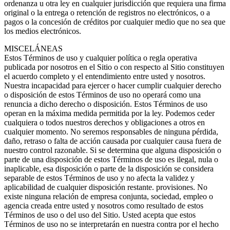
ordenanza u otra ley en cualquier jurisdicción que requiera una firma
original o la entrega o retención de registros no electrónicos, o a
pagos o la concesión de créditos por cualquier medio que no sea que
los medios electrónicos.
MISCELÁNEAS
Estos Términos de uso y cualquier política o regla operativa
publicada por nosotros en el Sitio o con respecto al Sitio constituyen
el acuerdo completo y el entendimiento entre usted y nosotros.
Nuestra incapacidad para ejercer o hacer cumplir cualquier derecho
o disposición de estos Términos de uso no operará como una
renuncia a dicho derecho o disposición. Estos Términos de uso
operan en la máxima medida permitida por la ley. Podemos ceder
cualquiera o todos nuestros derechos y obligaciones a otros en
cualquier momento. No seremos responsables de ninguna pérdida,
daño, retraso o falta de acción causada por cualquier causa fuera de
nuestro control razonable. Si se determina que alguna disposición o
parte de una disposición de estos Términos de uso es ilegal, nula o
inaplicable, esa disposición o parte de la disposición se considera
separable de estos Términos de uso y no afecta la validez y
aplicabilidad de cualquier disposición restante. provisiones. No
existe ninguna relación de empresa conjunta, sociedad, empleo o
agencia creada entre usted y nosotros como resultado de estos
Términos de uso o del uso del Sitio. Usted acepta que estos
Términos de uso no se interpretarán en nuestra contra por el hecho