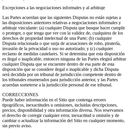
Excepciones a las negociaciones informales y al arbitraje
Las Partes acuerdan que las siguientes Disputas no están sujetas a
las disposiciones anteriores relativas a negociaciones informales y
arbitraje vinculante: (a) cualquier Disputa que busque hacer cumplir
o proteger, o que tenga que ver con la validez de, cualquiera de los
derechos de propiedad intelectual de una Parte; (b) cualquier
Disputa relacionada o que surja de acusaciones de robo, piratería,
invasión de la privacidad o uso no autorizado; y (c) cualquier
reclamo de medidas cautelares. Si se determina que esta disposición
es ilegal o inaplicable, entonces ninguna de las Partes elegirá arbitrar
cualquier Disputa que se encuentre dentro de esa parte de esta
disposición que se considere ilegal o inaplicable y dicha Disputa
será decidida por un tribunal de jurisdicción competente dentro de
los tribunales enumerados para jurisdicción anterior, y las Partes
acuerdan someterse a la jurisdicción personal de ese tribunal.
CORRECCIONES
Puede haber información en el Sitio que contenga errores
tipográficos, inexactitudes u omisiones, incluidas descripciones,
precios, disponibilidad y otra información diversa. Nos reservamos
el derecho de corregir cualquier error, inexactitud u omisión y de
cambiar o actualizar la información del Sitio en cualquier momento,
sin previo aviso.