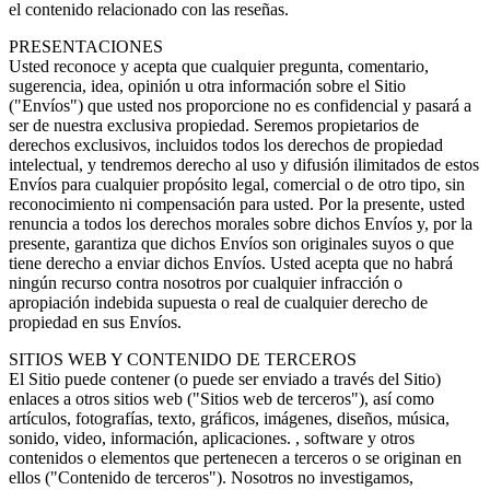
el contenido relacionado con las reseñas.
PRESENTACIONES
Usted reconoce y acepta que cualquier pregunta, comentario,
sugerencia, idea, opinión u otra información sobre el Sitio
("Envíos") que usted nos proporcione no es confidencial y pasará a
ser de nuestra exclusiva propiedad. Seremos propietarios de
derechos exclusivos, incluidos todos los derechos de propiedad
intelectual, y tendremos derecho al uso y difusión ilimitados de estos
Envíos para cualquier propósito legal, comercial o de otro tipo, sin
reconocimiento ni compensación para usted. Por la presente, usted
renuncia a todos los derechos morales sobre dichos Envíos y, por la
presente, garantiza que dichos Envíos son originales suyos o que
tiene derecho a enviar dichos Envíos. Usted acepta que no habrá
ningún recurso contra nosotros por cualquier infracción o
apropiación indebida supuesta o real de cualquier derecho de
propiedad en sus Envíos.
SITIOS WEB Y CONTENIDO DE TERCEROS
El Sitio puede contener (o puede ser enviado a través del Sitio)
enlaces a otros sitios web ("Sitios web de terceros"), así como
artículos, fotografías, texto, gráficos, imágenes, diseños, música,
sonido, video, información, aplicaciones. , software y otros
contenidos o elementos que pertenecen a terceros o se originan en
ellos ("Contenido de terceros"). Nosotros no investigamos,