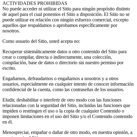
ACTIVIDADES PROHIBIDAS
No puede acceder ni utilizar el Sitio para ningún propósito distinto
de aquel para el cual ponemos el Sitio a disposición. El Sitio no se
puede utilizar en relación con ningún esfuerzo comercial, excepto
aquellos que respaldamos o aprobamos específicamente por
nosotros.
Como usuario del Sitio, usted acepta no:
Recuperar sistemáticamente datos u otro contenido del Sitio para
crear o compilar, directa o indirectamente, una colección,
compilación, base de datos o directorio sin nuestro permiso por
escrito.
Engañarnos, defraudarnos o engañarnos a nosotros y a otros
usuarios, especialmente en cualquier intento de conocer información
confidencial de la cuenta, como las contraseñas de los usuarios.
Eludir, deshabilitar o interferir de otro modo con las funciones
relacionadas con la seguridad del Sitio, incluidas las funciones que
impiden o restringen el uso o la copia de cualquier Contenido o
imponen limitaciones en el uso del Sitio y/o el Contenido contenido
en él.
Menospreciar, empañar o dañar de otro modo, en nuestra opinión, a