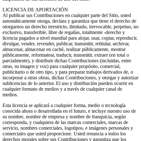
LICENCIA DE APORTACIÓN
Al publicar sus Contribuciones en cualquier parte del Sitio, usted
automáticamente otorga, declara y garantiza que tiene el derecho de
otorgarnos un derecho irrestricto, ilimitado, irrevocable, perpetuo, no
exclusivo, transferible, libre de regalías, totalmente -derecho y
licencia pagados a nivel mundial para alojar, usar, copiar, reproducir,
divulgar, vender, revender, publicar, transmitir, retitular, archivar,
almacenar, almacenar en caché, realizar públicamente, mostrar
públicamente, reformatear, traducir, transmitir, extraer (en total o
parcialmente), y distribuir dichas Contribuciones (incluidas, entre
otras, su imagen y voz) para cualquier propósito, comercial,
publicitario o de otro tipo, y para preparar trabajos derivados de, o
incorporar a otras obras, dichas Contribuciones, y otorgar y autorizar
sublicencias de lo anterior. El uso y distribución pueden ocurrir en
cualquier formato de medios y a través de cualquier canal de
medios.
Esta licencia se aplicará a cualquier forma, medio o tecnología
conocida ahora o desarrollada en el futuro, e incluye nuestro uso de
su nombre, nombre de empresa y nombre de franquicia, según
corresponda, y cualquiera de las marcas comerciales, marcas de
servicio, nombres comerciales, logotipos, e imágenes personales y
comerciales que usted proporcione. Usted renuncia a todos los
derechos morales sobre sus Contribuciones y garantiza que los