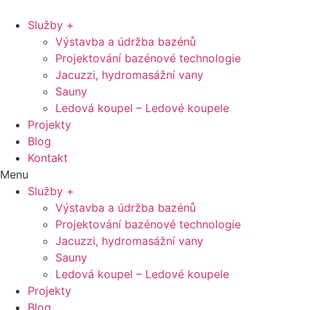
Přejít
k
Služby +
obsahu
Výstavba a údržba bazénů
Projektování bazénové technologie
Jacuzzi, hydromasážní vany
Sauny
Ledová koupel – Ledové koupele
Projekty
Blog
Kontakt
Menu
Služby +
Výstavba a údržba bazénů
Projektování bazénové technologie
Jacuzzi, hydromasážní vany
Sauny
Ledová koupel – Ledové koupele
Projekty
Blog