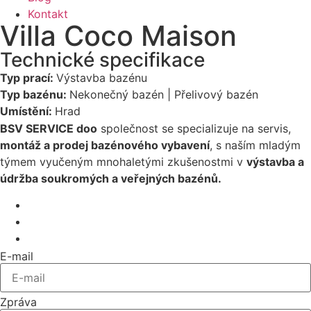
Kontakt
Villa Coco Maison
Technické specifikace
Typ prací:
Výstavba bazénu
Typ bazénu:
Nekonečný bazén | Přelivový bazén
Umístění:
Hrad
BSV SERVICE doo
společnost se specializuje na servis,
montáž a prodej bazénového vybavení
, s naším mladým
týmem vyučeným mnohaletými zkušenostmi v
výstavba a
údržba soukromých a veřejných bazénů.
E-mail
Zpráva