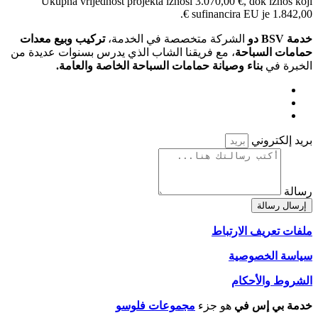
Ukupna vrijednost projekta iznosi 3.070,00 €, dok iznos koji
sufinancira EU je 1.842,00 €.
خدمة BSV دو
الشركة متخصصة في الخدمة،
تركيب وبيع معدات
حمامات السباحة
، مع فريقنا الشاب الذي يدرس بسنوات عديدة من
الخبرة في
بناء وصيانة حمامات السباحة الخاصة والعامة.
بريد إلكتروني
رسالة
إرسال رسالة
ملفات تعريف الارتباط
سياسة الخصوصية
الشروط والأحكام
خدمة بي إس في
هو جزء
مجموعات فلوسو