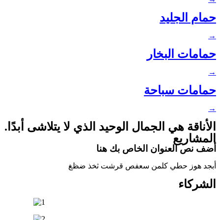
حمام الجليد
→
حمامات البخار
→
حمامات سباحة
→
الأناقة هي الجمال الوحيد الذي لا يتلاشى أبدًا.
المشاريع
أضف نص العنوان الخاص بك هنا
أبجد هوز حطي كلمن سعفص قرشت ثخذ ضظغ
الشركاء