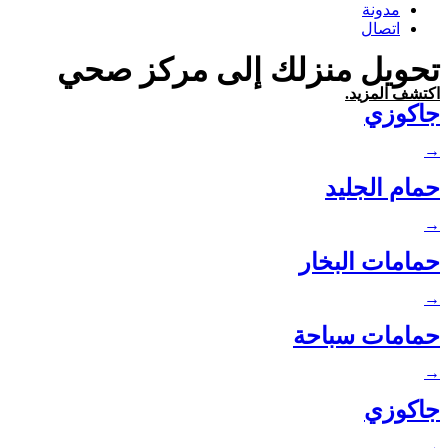
مدونة
اتصال
تحويل منزلك إلى مركز صحي
اكتشف المزيد.
جاكوزي
→
حمام الجليد
→
حمامات البخار
→
حمامات سباحة
→
جاكوزي
→